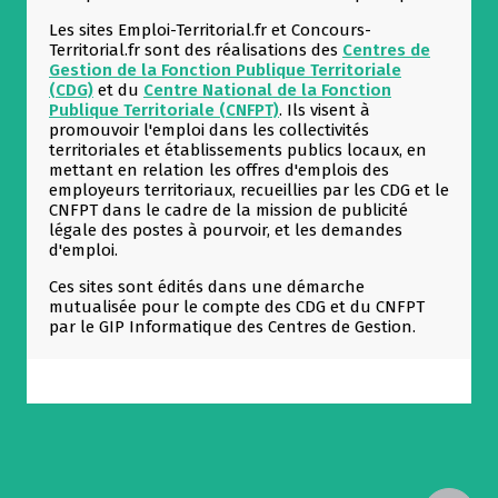
Les sites Emploi-Territorial.fr et Concours-
Territorial.fr sont des réalisations des
Centres de
Allow
ShareThis is disabled.
Gestion de la Fonction Publique Territoriale
(CDG)
et du
Centre
National de la Fonction
Publique Territoriale (CNFPT)
. Ils visent à
promouvoir l'emploi dans les collectivités
territoriales et établissements publics locaux, en
mettant en relation les offres d'emplois des
employeurs territoriaux, recueillies par les CDG et le
CNFPT dans le cadre de la mission de publicité
légale des postes à pourvoir, et les demandes
d'emploi.
Ces sites sont édités dans une démarche
mutualisée pour le compte des CDG et du CNFPT
par le GIP Informatique des Centres de Gestion.