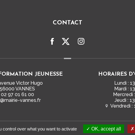
CONTACT
FORMATION JEUNESSE
HORAIRES D
avenue Victor Hugo
Lundi : 1
56000 VANNES
Mardi : 1
02 97 01 61 00
Mercredi 
j@mairie-vannes.fr
Jeudi : 1
Vendredi :
 control over what you want to activate
OK, accept all
Mentions légales
Plan du site