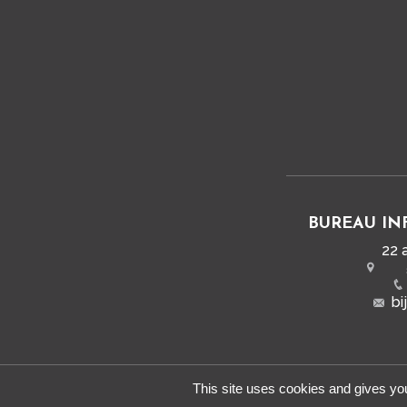
BUREAU IN
22 
bi
This site uses cookies and gives you