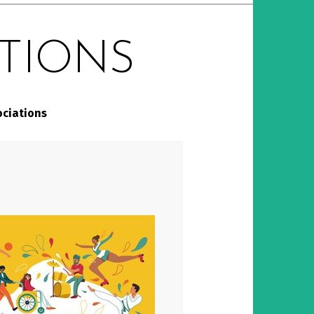
ATIONS
ociations