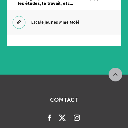
les études, le travail, etc...
Escale jeunes Mme Molé
Allow
ShareThis is disabled.
CONTACT