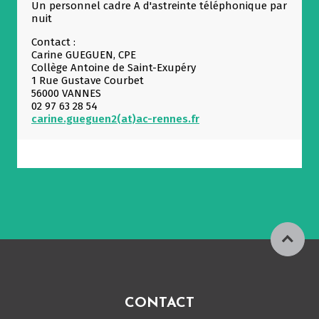
Un personnel cadre A d'astreinte téléphonique par
nuit
Contact :
Carine GUEGUEN, CPE
Collège Antoine de Saint-Exupéry
1 Rue Gustave Courbet
56000 VANNES
02 97 63 28 54
carine.gueguen2(at)ac-rennes.fr
CONTACT